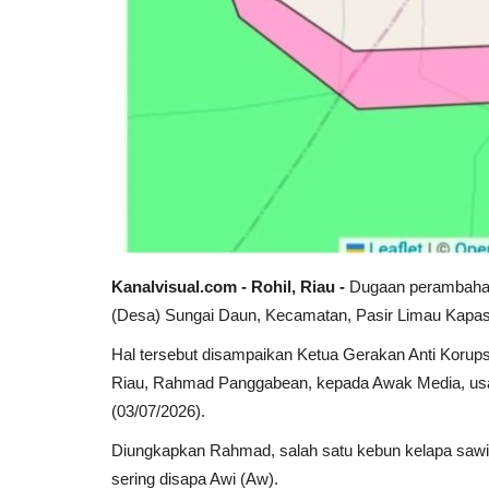
Kanalvisual.com - Rohil, Riau -
Dugaan perambahan 
(Desa) Sungai Daun, Kecamatan, Pasir Limau Kapas,
Hal tersebut disampaikan Ketua Gerakan Anti Koru
Riau, Rahmad Panggabean, kepada Awak Media, usai
(03/07/2026).
Diungkapkan Rahmad, salah satu kebun kelapa sawit 
sering disapa Awi (Aw).