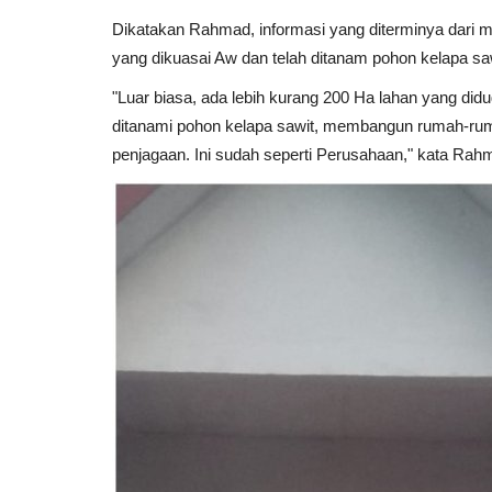
Dikatakan Rahmad, informasi yang diterminya dari 
yang dikuasai Aw dan telah ditanam pohon kelapa 
"Luar biasa, ada lebih kurang 200 Ha lahan yang did
ditanami pohon kelapa sawit, membangun rumah-rum
penjagaan. Ini sudah seperti Perusahaan," kata Rah