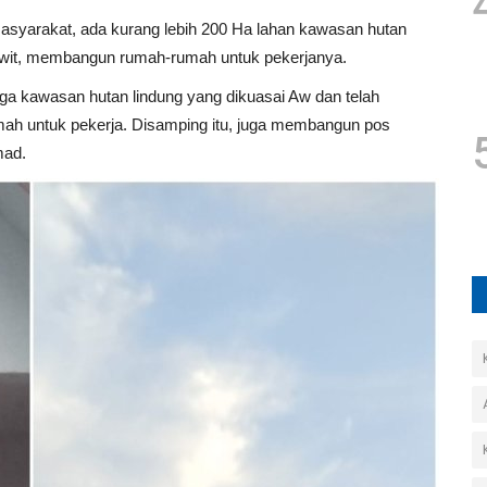
masyarakat, ada kurang lebih 200 Ha lahan kawasan hutan
sawit, membangun rumah-rumah untuk pekerjanya.
uga kawasan hutan lindung yang dikuasai Aw dan telah
ah untuk pekerja. Disamping itu, juga membangun pos
mad.