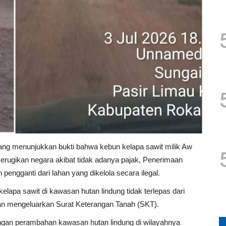
ang menunjukkan bukti bahwa kebun kelapa sawit milik Aw
i merugikan negara akibat tidak adanya pajak, Penerimaan
ngganti dari lahan yang dikelola secara ilegal.
a sawit di kawasan hutan lindung tidak terlepas dari
n mengeluarkan Surat Keterangan Tanah (SKT).
ngan perambahan kawasan hutan lindung di wilayahnya