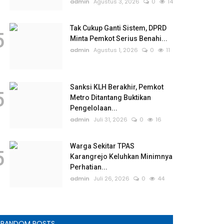
admin
Agustus 3, 2026
0
14
Tak Cukup Ganti Sistem, DPRD
5
Minta Pemkot Serius Benahi...
admin
Agustus 1, 2026
0
11
Sanksi KLH Berakhir, Pemkot
5
Metro Ditantang Buktikan
Pengelolaan...
admin
Juli 31, 2026
0
16
Warga Sekitar TPAS
5
Karangrejo Keluhkan Minimnya
Perhatian...
admin
Juli 26, 2026
0
44
RANDOM POSTS