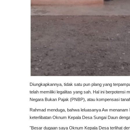
Diungkapkannya, tidak satu pun plang yang terpamp
telah memiliki legalitas yang sah. Hal ini berpotens
Negara Bukan Pajak (PNBP), atau kompensasi tanah pe
Rahmad menduga, bahwa leluasanya Aw menanam kelap
keterlibatan Oknum Kepala Desa Sungai Daun denga
"Besar dugaan saya Oknum Kepala Desa terlihat de