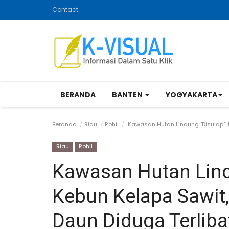
Contact
BERANDA
BANTEN
YOGYAKARTA
Beranda
Riau
Rohil
Kawasan Hutan Lindung "Disulap" J
Riau
Rohil
Kawasan Hutan Lind
Kebun Kelapa Sawit
Daun Diduga Terliba