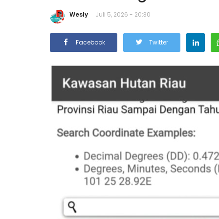
Wesly
Juli 5, 2026 - 20:30
Facebook
Twitter