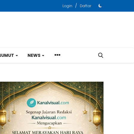
/
Login
Daftar
SUMUT
NEWS