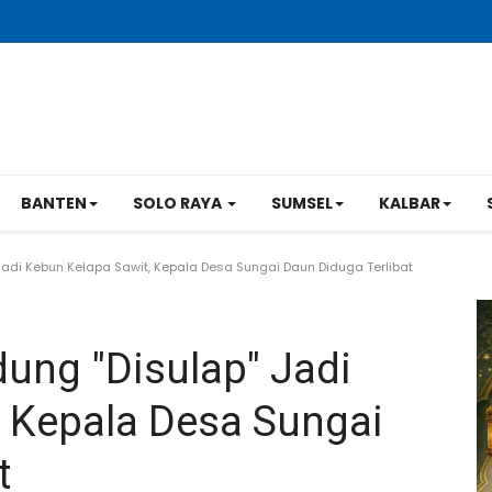
BANTEN
SOLO RAYA
SUMSEL
KALBAR
adi Kebun Kelapa Sawit, Kepala Desa Sungai Daun Diduga Terlibat
ung "Disulap" Jadi
, Kepala Desa Sungai
t