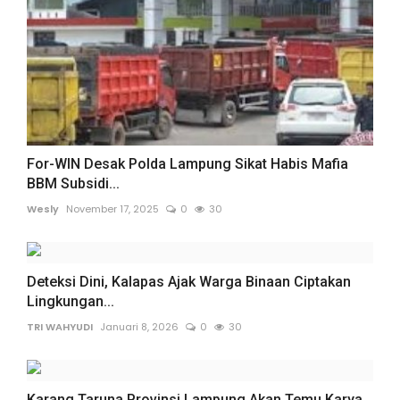
For-WIN Desak Polda Lampung Sikat Habis Mafia
BBM Subsidi...
Wesly
November 17, 2025
0
30
Deteksi Dini, Kalapas Ajak Warga Binaan Ciptakan
Lingkungan...
TRI WAHYUDI
Januari 8, 2026
0
30
Karang Taruna Provinsi Lampung Akan Temu Karya