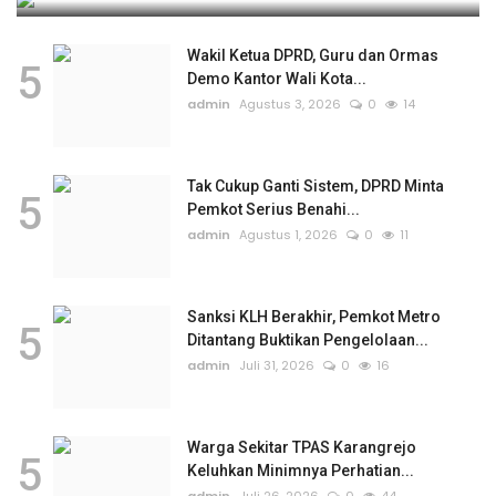
Wakil Ketua DPRD, Guru dan Ormas
5
Demo Kantor Wali Kota...
admin
Agustus 3, 2026
0
14
Tak Cukup Ganti Sistem, DPRD Minta
5
Pemkot Serius Benahi...
admin
Agustus 1, 2026
0
11
Sanksi KLH Berakhir, Pemkot Metro
5
Ditantang Buktikan Pengelolaan...
admin
Juli 31, 2026
0
16
Warga Sekitar TPAS Karangrejo
5
Keluhkan Minimnya Perhatian...