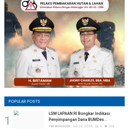
POPULAR POSTS
LSM LAPAAN RI Bongkar Indikasi
1
Penyimpangan Dana BUMDes...
TRI WAHYUDI
Juli 29, 2026
0
109