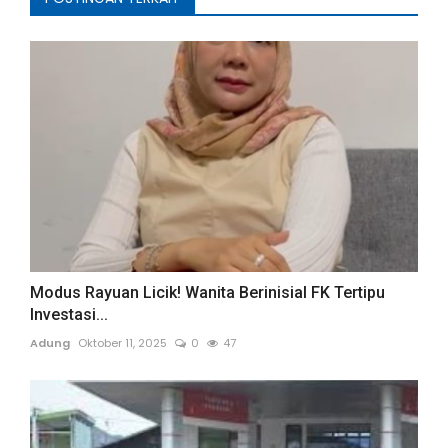
Modus Rayuan Licik! Wanita Berinisial FK Tertipu
Investasi...
Adung
Oktober 11, 2025
0
47