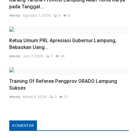
pada Tanggal...
Wesly
Agustus 7, 2026
0
8
Ketua Umum PRL Apresiasi Gubernur.Lampung,
Bebaskan Uang...
Wesly
Juni 7, 2025
0
43
Training Of Referee Pengprov ORADO Lampung
Sukses
Wesly
Maret 5, 2026
0
21
KOMENTAR