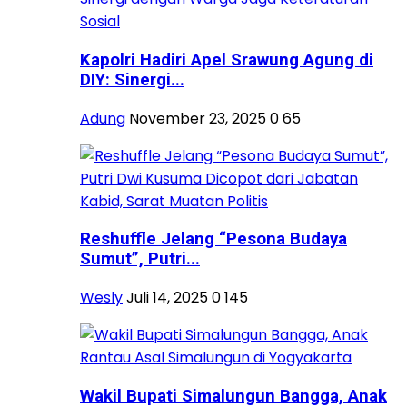
Kapolri Hadiri Apel Srawung Agung di
DIY: Sinergi...
Adung
November 23, 2025
0
65
Reshuffle Jelang “Pesona Budaya
Sumut”, Putri...
Wesly
Juli 14, 2025
0
145
Wakil Bupati Simalungun Bangga, Anak