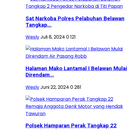
Sat Narkoba Polres Pelabuhan Belawan
Tangkap...
Wesly
Juli 8, 2024
0
121
Halaman Mako Lantamal I Belawan Mulai
Direndam...
Wesly
Juni 22, 2024
0
281
Polsek Hamparan Perak Tangkap 22