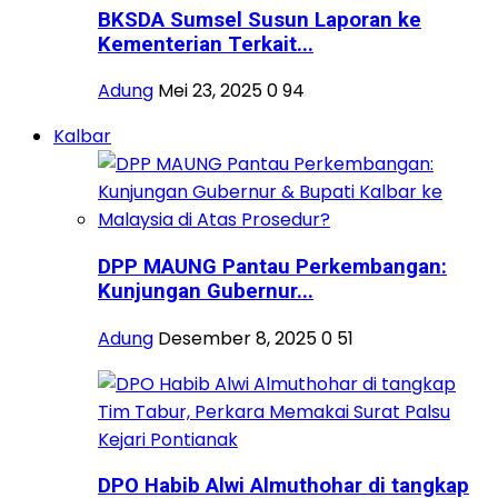
BKSDA Sumsel Susun Laporan ke
Kementerian Terkait...
Adung
Mei 23, 2025
0
94
Kalbar
DPP MAUNG Pantau Perkembangan:
Kunjungan Gubernur...
Adung
Desember 8, 2025
0
51
DPO Habib Alwi Almuthohar di tangkap