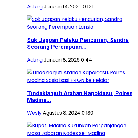
Adung
Januari 14, 2026
0
121
Sok Jagoan Pelaku Pencurian, Sandra
Seorang Perempuan...
Adung
Januari 8, 2026
0
44
Tindaklanjuti Arahan Kapoldasu, Polres
Madina...
Wesly
Agustus 8, 2024
0
130