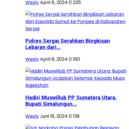
Wesly
April 6, 2024
0
235
Polres Sergai Serahkan Bingkisan
Lebaran dari...
Wesly
April 6, 2024
0
160
Hadiri Muswillub PP Sumatera Utara,
Bupati Simalungun...
Wesly
Juni 16, 2024
0
139