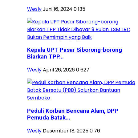
Wesly
Juni 16, 2024
0
135
Kepala UPT Pasar Siborong-borong
Biarkan TPP...
Wesly
April 26, 2026
0
627
Peduli Korban Bencana Alam, DPP
Pemuda Batak...
Wesly
Desember 18, 2025
0
76