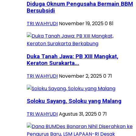
Diduga Oknum Pengusaha Bermain BBM
Bersubsidi
TRI WAHYUDI
November 19, 2025
0
81
Duka Tanah Jawa: PB XIII Mangkat,
Keraton Surakarta...
TRI WAHYUDI
November 2, 2025
0
71
Soloku Sayang, Soloku yang Malang
TRI WAHYUDI
Agustus 31, 2025
0
71