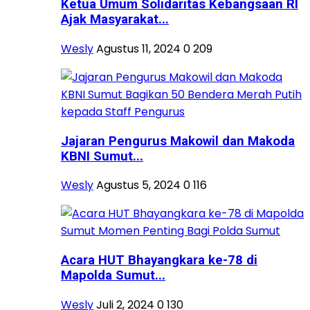
Ketua Umum Solidaritas Kebangsaan RI
Ajak Masyarakat...
Wesly
Agustus 11, 2024
0
209
Jajaran Pengurus Makowil dan Makoda
KBNI Sumut...
Wesly
Agustus 5, 2024
0
116
Acara HUT Bhayangkara ke-78 di
Mapolda Sumut...
Wesly
Juli 2, 2024
0
130