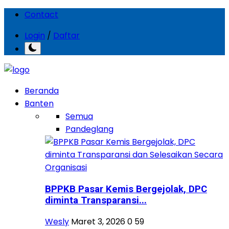
Contact
Login
/
Daftar
Beranda
Banten
Semua
Pandeglang
BPPKB Pasar Kemis Bergejolak, DPC
diminta Transparansi...
Wesly
Maret 3, 2026
0
59