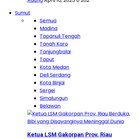
Adung
April 16, 2025
0
202
Sumut
Semua
Madina
Tapanuli Tengah
Tanah Karo
Tanjungbalai
Taput
Kota Medan
Deli Serdang
Kota Binjai
Sergei
Simalungun
Belawan
Ketua LSM Gakorpan Prov. Riau