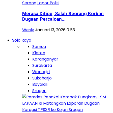
Merasa Ditipu, Salah Seorang Korban
Dugaan Percaloan...
Wesly
Januari 13, 2026
0
53
Solo Raya
Semua
Klaten
Karanganyar
Surakarta
Wonogiri
Sukoharjo
Boyolali
Sragen