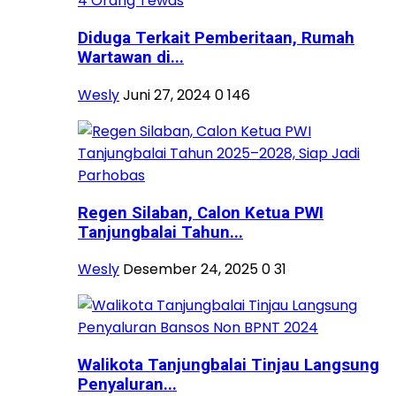
Diduga Terkait Pemberitaan, Rumah
Wartawan di...
Wesly
Juni 27, 2024
0
146
Regen Silaban, Calon Ketua PWI
Tanjungbalai Tahun...
Wesly
Desember 24, 2025
0
31
Walikota Tanjungbalai Tinjau Langsung
Penyaluran...