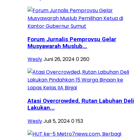
Forum Jurnalis Pemprovsu Gelar
Musyawarah Muslub...
Wesly
Juni 26, 2024
0
260
Atasi Overcrowded, Rutan Labuhan Deli
Lakukan...
Wesly
Juli 5, 2024
0
153