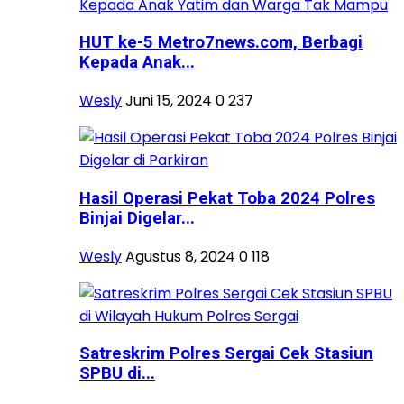
HUT ke-5 Metro7news.com, Berbagi
Kepada Anak...
Wesly
Juni 15, 2024
0
237
Hasil Operasi Pekat Toba 2024 Polres
Binjai Digelar...
Wesly
Agustus 8, 2024
0
118
Satreskrim Polres Sergai Cek Stasiun
SPBU di...