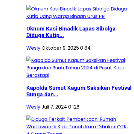
Oknum Kasi Binadik Lapas Sibolga
Diduga Kutip...
Wesly
Oktober 9, 2025
0
84
Kapolda Sumut Kagum Saksikan Festival
Bunga dan...
Wesly
Juli 7, 2024
0
128