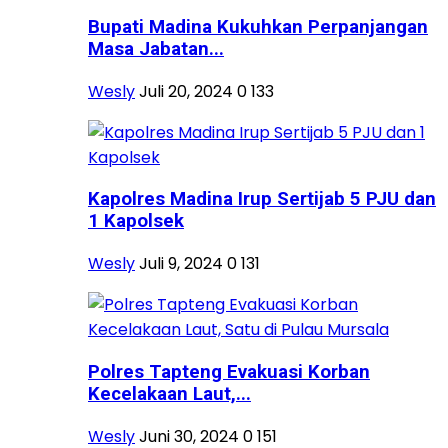
Bupati Madina Kukuhkan Perpanjangan
Masa Jabatan...
Wesly
Juli 20, 2024
0
133
Kapolres Madina Irup Sertijab 5 PJU dan
1 Kapolsek
Wesly
Juli 9, 2024
0
131
Polres Tapteng Evakuasi Korban
Kecelakaan Laut,...
Wesly
Juni 30, 2024
0
151