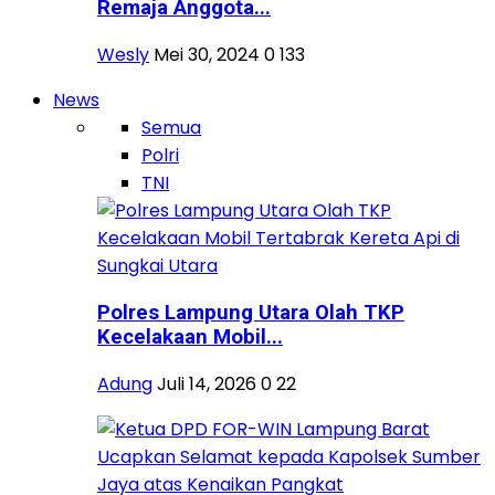
Remaja Anggota...
Wesly
Mei 30, 2024
0
133
News
Semua
Polri
TNI
Polres Lampung Utara Olah TKP
Kecelakaan Mobil...
Adung
Juli 14, 2026
0
22