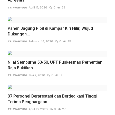
Apresiasi...
TRI WAHYUDI
April 17, 2026
0
29
Panen Jagung Pipil di Kampar Kiri Hilir, Wujud
Dukungan...
TRI WAHYUDI
Februari 14, 2026
0
25
Nilai Sempurna 50/50, UPT Puskesmas Perhentian
Raja Buktikan...
TRI WAHYUDI
Mei 7, 2026
0
19
37 Personel Berprestasi dan Berdedikasi Tinggi
Terima Penghargaan...
TRI WAHYUDI
April 16, 2026
0
27