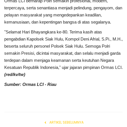
Ormas LCI berharap Polri semakin profesional, modern,
terpercaya, serta senantiasa menjadi pelindung, pengayom, dan
pelayan masyarakat yang mengedepankan keadilan,
kemanusiaan, dan kepentingan bangsa di atas segalanya.
"Selamat Hari Bhayangkara ke-80. Terima kasih atas
pengabdian Kapolsek Siak Hulu, Kompol Deni Afrial, S.Pi., M.H.,
beserta seluruh personel Polsek Siak Hulu. Semoga Polri
semakin Presisi, dicintai masyarakat, dan selalu menjadi garda
terdepan dalam menjaga keamanan serta keutuhan Negara
Kesatuan Republik Indonesia," ujar jajaran pimpinan Ormas LCI.
(red/kv/tw)
Sumber: Ormas LCI - Riau
ARTIKEL SEBELUMNYA