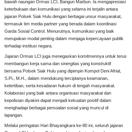
bawah naungan Ormas LCI, Bangun Marbun. Ia mengapresiasi
Rubrik
keterbukaan dan komunikasi yang selama ini terjalin antara
jajaran Polsek Siak Hulu dengan berbagai unsur masyarakat,
Lampung
termasuk tim media partner yang berada dalam koordinasi
Garda Sosial Control. Menurutnya, komunikasi yang baik
merupakan modal penting dalam menjaga kepercayaan publik
terhadap institusi negara.
Jajaran Ormas LCI juga menegaskan komitmennya untuk terus
membangun kerja sama dan sinergitas yang konstruktif
bersama Polsek Siak Hulu yang dipimpin Kompol Deni Afrial,
S.Pi., M.H., dalam mendukung terciptanya keamanan,
ketertiban, serta kesadaran hukum di tengah masyarakat.
Kolaborasi yang baik antara organisasi masyarakat dan
kepolisian diyakini dapat menjadi kekuatan positif dalam
menghadapi berbagai persoalan sosial yang muncul di
lapangan.
Melalui peringatan Hari Bhayangkara ke-80 ini, seluruh jajaran