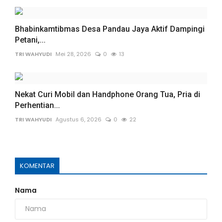
Bhabinkamtibmas Desa Pandau Jaya Aktif Dampingi
Petani,...
TRI WAHYUDI
Mei 28, 2026
0
13
Nekat Curi Mobil dan Handphone Orang Tua, Pria di
Perhentian...
TRI WAHYUDI
Agustus 6, 2026
0
22
KOMENTAR
Nama