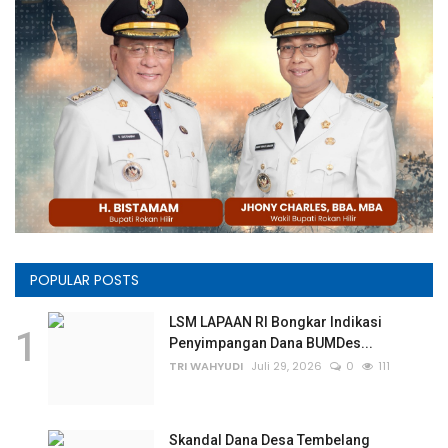
POPULAR POSTS
LSM LAPAAN RI Bongkar Indikasi
1
Penyimpangan Dana BUMDes...
TRI WAHYUDI
Juli 29, 2026
0
111
Skandal Dana Desa Tembelang