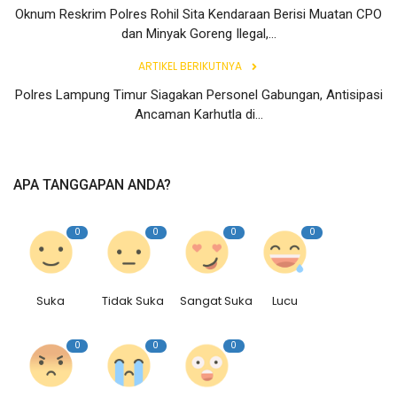
Oknum Reskrim Polres Rohil Sita Kendaraan Berisi Muatan CPO
dan Minyak Goreng Ilegal,...
ARTIKEL BERIKUTNYA
Polres Lampung Timur Siagakan Personel Gabungan, Antisipasi
Ancaman Karhutla di...
APA TANGGAPAN ANDA?
0
0
0
0
Suka
Tidak Suka
Sangat Suka
Lucu
0
0
0