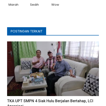
Marah
Sedih
Wow
POSTINGAN TERKAIT
TKA UPT SMPN 4 Siak Hulu Berjalan Bertahap, LCI