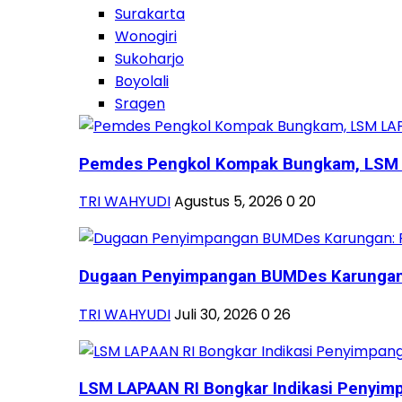
Surakarta
Wonogiri
Sukoharjo
Boyolali
Sragen
Pemdes Pengkol Kompak Bungkam, LSM L
TRI WAHYUDI
Agustus 5, 2026
0
20
Dugaan Penyimpangan BUMDes Karungan:
TRI WAHYUDI
Juli 30, 2026
0
26
LSM LAPAAN RI Bongkar Indikasi Penyimp