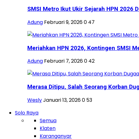
SMSI Metro Ikut Ukir Sejarah HPN 2026 Di
Adung
Februari 9, 2026
0
47
Meriahkan HPN 2026, Kontingen SMSI Metr
Adung
Februari 7, 2026
0
42
Merasa Ditipu, Salah Seorang Korban Dug
Wesly
Januari 13, 2026
0
53
Solo Raya
Semua
Klaten
Karanganyar