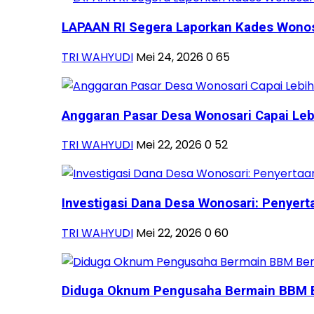
LAPAAN RI Segera Laporkan Kades Wonosa
TRI WAHYUDI
Mei 24, 2026
0
65
Anggaran Pasar Desa Wonosari Capai Lebih
TRI WAHYUDI
Mei 22, 2026
0
52
Investigasi Dana Desa Wonosari: Penyerta
TRI WAHYUDI
Mei 22, 2026
0
60
Diduga Oknum Pengusaha Bermain BBM B