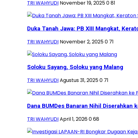
TRI WAHYUDI
November 19, 2025
0
81
Duka Tanah Jawa: PB XIII Mangkat, Kerato
TRI WAHYUDI
November 2, 2025
0
71
Soloku Sayang, Soloku yang Malang
TRI WAHYUDI
Agustus 31, 2025
0
71
Dana BUMDes Banaran Nihil Diserahkan k
TRI WAHYUDI
April 1, 2026
0
68