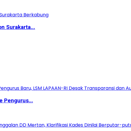
n Surakarta...
e Pengurus...