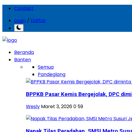
Contact
Login
/
Daftar
Beranda
Banten
Semua
Pandeglang
BPPKB Pasar Kemis Bergejolak, DPC dimin
Wesly
Maret 3, 2026
0
59
Napak Tilas Peradaban, SMSI Metro Susuri