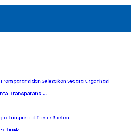
ta Transparansi...
 Jejak...