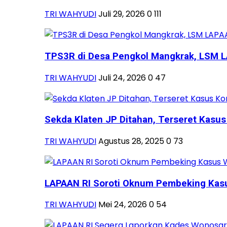
TRI WAHYUDI
Juli 29, 2026
0
111
TPS3R di Desa Pengkol Mangkrak, LSM LA
TRI WAHYUDI
Juli 24, 2026
0
47
Sekda Klaten JP Ditahan, Terseret Kasus 
TRI WAHYUDI
Agustus 28, 2025
0
73
LAPAAN RI Soroti Oknum Pembeking Kasus
TRI WAHYUDI
Mei 24, 2026
0
54