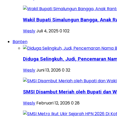
Wakil Bupati Simalungun Bangga, Anak Ra
Wesly
Juli 4, 2025
0
102
Banten
Diduga Selingkuh, Judi, Pencemaran Nama
Wesly
Juni 13, 2026
0
32
SMSI Disambut Meriah oleh Bupati dan Wa
Wesly
Februari 12, 2026
0
28