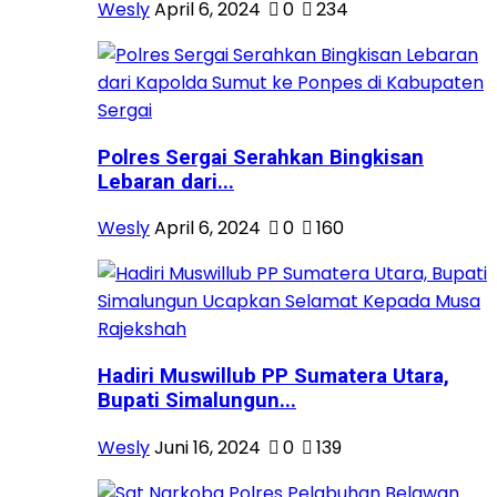
Wesly
April 6, 2024
0
234
Polres Sergai Serahkan Bingkisan
Lebaran dari...
Wesly
April 6, 2024
0
160
Hadiri Muswillub PP Sumatera Utara,
Bupati Simalungun...
Wesly
Juni 16, 2024
0
139