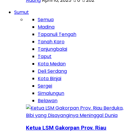
Adung
April 16, 2025
0
202
Sumut
Semua
Madina
Tapanuli Tengah
Tanah Karo
Tanjungbalai
Taput
Kota Medan
Deli Serdang
Kota Binjai
Sergei
Simalungun
Belawan
Ketua LSM Gakorpan Prov. Riau