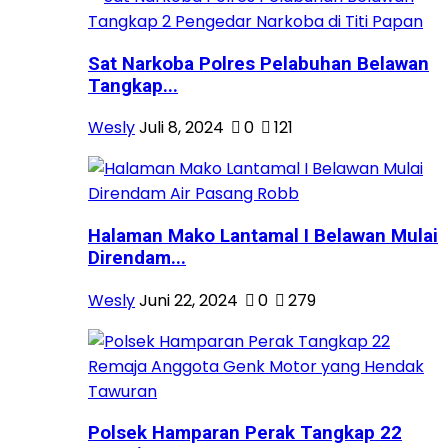
Sat Narkoba Polres Pelabuhan Belawan
Tangkap...
Wesly
Juli 8, 2024
0
121
Halaman Mako Lantamal I Belawan Mulai
Direndam...
Wesly
Juni 22, 2024
0
279
Polsek Hamparan Perak Tangkap 22