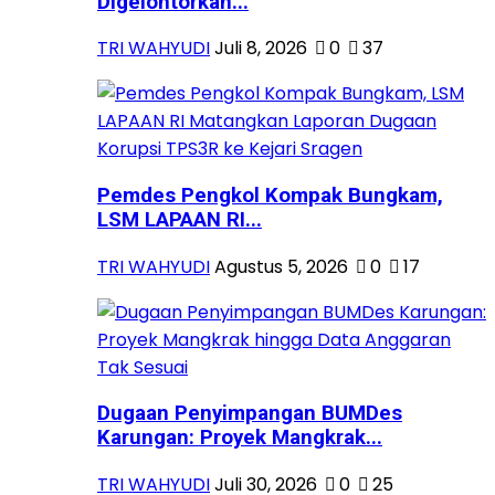
Digelontorkan...
TRI WAHYUDI
Juli 8, 2026
0
37
Pemdes Pengkol Kompak Bungkam,
LSM LAPAAN RI...
TRI WAHYUDI
Agustus 5, 2026
0
17
Dugaan Penyimpangan BUMDes
Karungan: Proyek Mangkrak...
TRI WAHYUDI
Juli 30, 2026
0
25