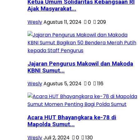
Ketua Umum Solidaritas Kebangsaan RI
Ajak Masyarakat...
Wesly
Agustus 11, 2024
0
209
Jajaran Pengurus Makowil dan Makoda
KBNI Sumut...
Wesly
Agustus 5, 2024
0
116
Acara HUT Bhayangkara ke-78 di
Mapolda Sumut...
Wesly
Juli 2, 2024
0
130