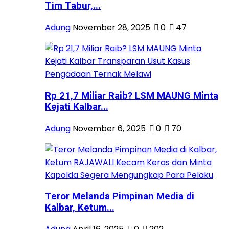
Tim Tabur,...
Adung
November 28, 2025
0
47
Rp 21,7 Miliar Raib? LSM MAUNG Minta
Kejati Kalbar...
Adung
November 6, 2025
0
70
Teror Melanda Pimpinan Media di
Kalbar, Ketum...