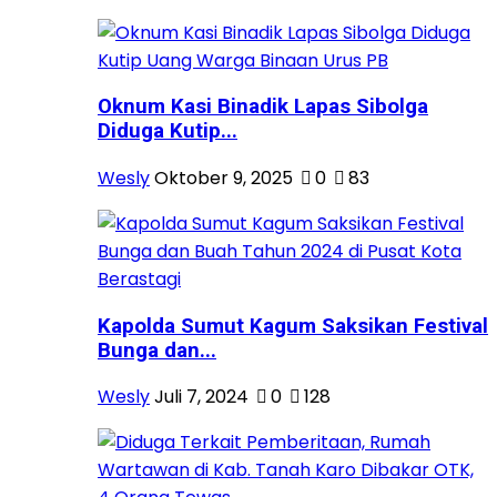
Oknum Kasi Binadik Lapas Sibolga
Diduga Kutip...
Wesly
Oktober 9, 2025
0
83
Kapolda Sumut Kagum Saksikan Festival
Bunga dan...
Wesly
Juli 7, 2024
0
128