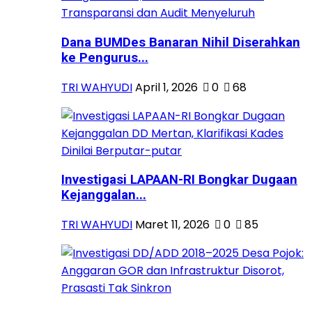
Dana BUMDes Banaran Nihil Diserahkan
ke Pengurus...
TRI WAHYUDI
April 1, 2026
0
68
Investigasi LAPAAN-RI Bongkar Dugaan
Kejanggalan...
TRI WAHYUDI
Maret 11, 2026
0
85