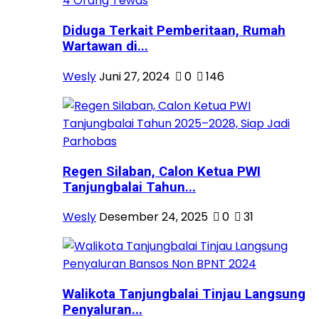
Diduga Terkait Pemberitaan, Rumah
Wartawan di...
Wesly
Juni 27, 2024
0
146
Regen Silaban, Calon Ketua PWI
Tanjungbalai Tahun...
Wesly
Desember 24, 2025
0
31
Walikota Tanjungbalai Tinjau Langsung
Penyaluran...