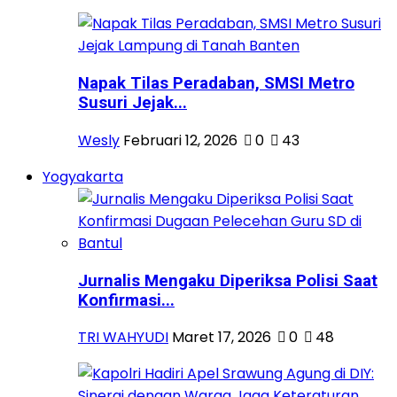
Napak Tilas Peradaban, SMSI Metro
Susuri Jejak...
Wesly
Februari 12, 2026
0
43
Yogyakarta
Jurnalis Mengaku Diperiksa Polisi Saat
Konfirmasi...
TRI WAHYUDI
Maret 17, 2026
0
48