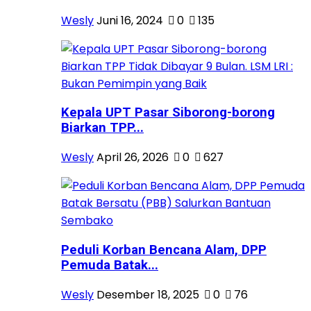
Wesly
Juni 16, 2024
0
135
Kepala UPT Pasar Siborong-borong
Biarkan TPP...
Wesly
April 26, 2026
0
627
Peduli Korban Bencana Alam, DPP
Pemuda Batak...
Wesly
Desember 18, 2025
0
76