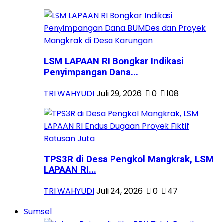
LSM LAPAAN RI Bongkar Indikasi
Penyimpangan Dana...
TRI WAHYUDI
Juli 29, 2026
0
108
TPS3R di Desa Pengkol Mangkrak, LSM
LAPAAN RI...
TRI WAHYUDI
Juli 24, 2026
0
47
Sumsel