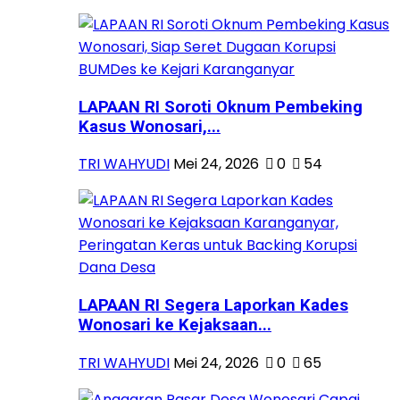
LAPAAN RI Soroti Oknum Pembeking
Kasus Wonosari,...
TRI WAHYUDI
Mei 24, 2026
0
54
LAPAAN RI Segera Laporkan Kades
Wonosari ke Kejaksaan...
TRI WAHYUDI
Mei 24, 2026
0
65