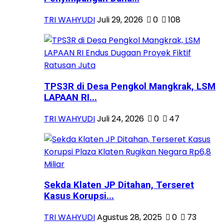
TRI WAHYUDI
Juli 29, 2026
0
108
TPS3R di Desa Pengkol Mangkrak, LSM
LAPAAN RI...
TRI WAHYUDI
Juli 24, 2026
0
47
Sekda Klaten JP Ditahan, Terseret
Kasus Korupsi...
TRI WAHYUDI
Agustus 28, 2025
0
73