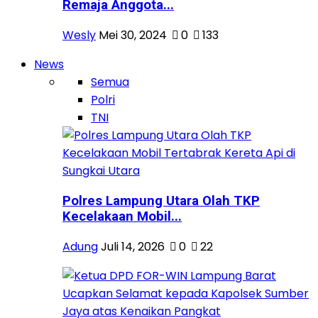
Remaja Anggota...
Wesly
Mei 30, 2024
0
133
News
Semua
Polri
TNI
Polres Lampung Utara Olah TKP
Kecelakaan Mobil...
Adung
Juli 14, 2026
0
22