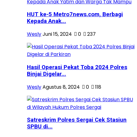
HUT ke-5 Metro7news.com, Berbagi
Kepada Anak...
Wesly
Juni 15, 2024
0
237
Hasil Operasi Pekat Toba 2024 Polres
Binjai Digelar...
Wesly
Agustus 8, 2024
0
118
Satreskrim Polres Sergai Cek Stasiun
SPBU di...