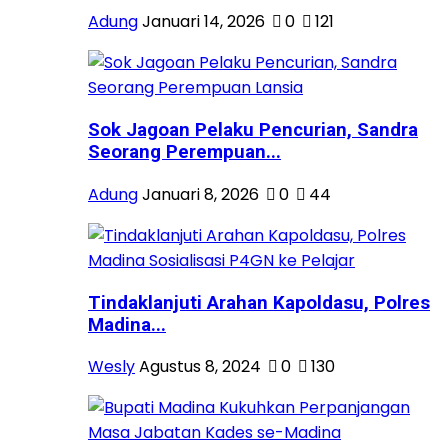
Adung
Januari 14, 2026
0
121
Sok Jagoan Pelaku Pencurian, Sandra
Seorang Perempuan...
Adung
Januari 8, 2026
0
44
Tindaklanjuti Arahan Kapoldasu, Polres
Madina...
Wesly
Agustus 8, 2024
0
130