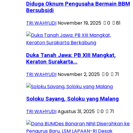
Diduga Oknum Pengusaha Bermain BBM
Bersubsidi
TRI WAHYUDI
November 19, 2025
0
81
Duka Tanah Jawa: PB XIII Mangkat,
Keraton Surakarta...
TRI WAHYUDI
November 2, 2025
0
71
Soloku Sayang, Soloku yang Malang
TRI WAHYUDI
Agustus 31, 2025
0
71