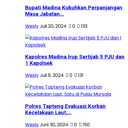
Bupati Madina Kukuhkan Perpanjangan
Masa Jabatan...
Wesly
Juli 20, 2024
0
133
Kapolres Madina Irup Sertijab 5 PJU dan
1 Kapolsek
Wesly
Juli 9, 2024
0
131
Polres Tapteng Evakuasi Korban
Kecelakaan Laut,...
Wesly
Juni 30, 2024
0
150