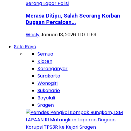
Merasa Ditipu, Salah Seorang Korban
Dugaan Percaloan...
Wesly
Januari 13, 2026
0
53
Solo Raya
Semua
Klaten
Karanganyar
Surakarta
Wonogiri
Sukoharjo
Boyolali
Sragen