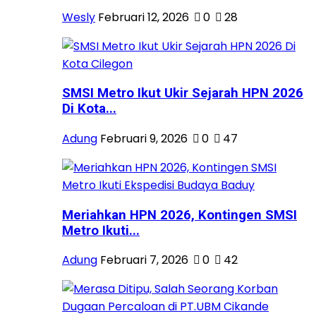
Wesly
Februari 12, 2026
0
28
SMSI Metro Ikut Ukir Sejarah HPN 2026
Di Kota...
Adung
Februari 9, 2026
0
47
Meriahkan HPN 2026, Kontingen SMSI
Metro Ikuti...
Adung
Februari 7, 2026
0
42