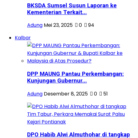
BKSDA Sumsel Susun Laporan ke
Kementerian Terkait...
Adung
Mei 23, 2025
0
94
Kalbar
DPP MAUNG Pantau Perkembangan:
Kunjungan Gubernur...
Adung
Desember 8, 2025
0
51
DPO Habib Alwi Almuthohar di tangkap