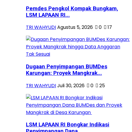
Pemdes Pengkol Kompak Bungkam,
LSM LAPAAN RI...
TRI WAHYUDI
Agustus 5, 2026
0
17
Dugaan Penyimpangan BUMDes
Karungan: Proyek Mangkrak...
TRI WAHYUDI
Juli 30, 2026
0
25
LSM LAPAAN RI Bongkar Indikasi
Penyimpangan Dana...