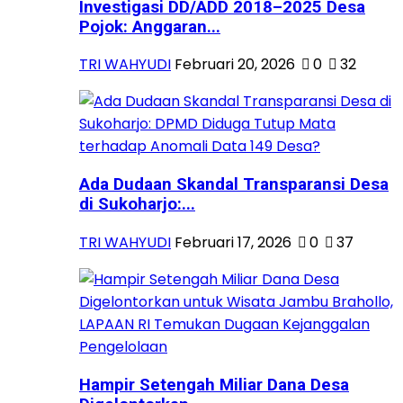
Investigasi DD/ADD 2018–2025 Desa
Pojok: Anggaran...
TRI WAHYUDI
Februari 20, 2026
0
32
Ada Dudaan Skandal Transparansi Desa
di Sukoharjo:...
TRI WAHYUDI
Februari 17, 2026
0
37
Hampir Setengah Miliar Dana Desa