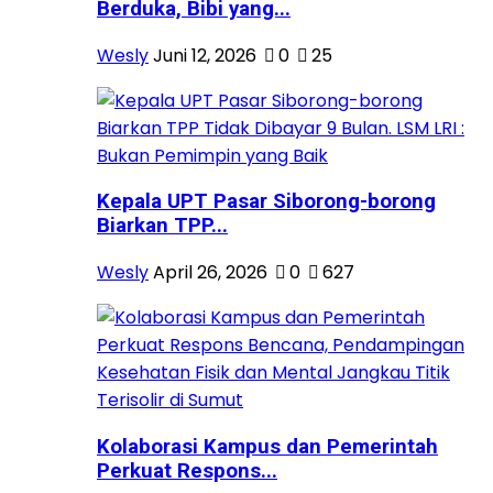
Berduka, Bibi yang...
Wesly
Juni 12, 2026
0
25
Kepala UPT Pasar Siborong-borong
Biarkan TPP...
Wesly
April 26, 2026
0
627
Kolaborasi Kampus dan Pemerintah
Perkuat Respons...