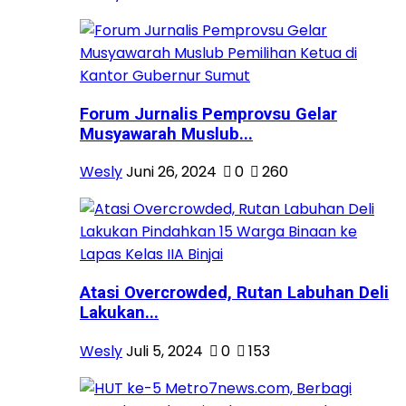
Forum Jurnalis Pemprovsu Gelar
Musyawarah Muslub...
Wesly
Juni 26, 2024
0
260
Atasi Overcrowded, Rutan Labuhan Deli
Lakukan...
Wesly
Juli 5, 2024
0
153