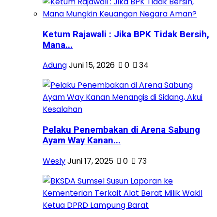
Ketum Rajawali : Jika BPK Tidak Bersih,
Mana...
Adung
Juni 15, 2026
0
34
Pelaku Penembakan di Arena Sabung
Ayam Way Kanan...
Wesly
Juni 17, 2025
0
73